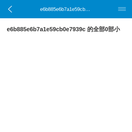
e6b885e6b7a1e59cb0e7939c
e6b885e6b7a1e59cb0e7939c 的全部0部小
说