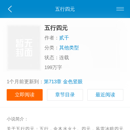
五行四元
五行四元
作者：
贰千
分类：
其他类型
状态：连载
199万字
1个月前更新到：
第713章 金色竖眼
立即阅读
章节目录
最近阅读
小说简介：
关于五行四元：五行，金木水火土。四元，风雷冰暗四元