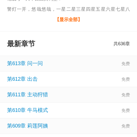
警灯一开，悠哉悠哉，一星二星三星四星五星六星七星八
星……我们一起奔赴最后的...
【显示全部】
最新章节
共636章
第613章 问一问
第612章 出击
第611章 主动狩猎
第610章 牛马模式
第609章 莉莲阿姨