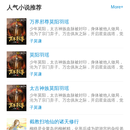
人气小说推荐
More+
万界邪尊莫阳羽瑶
少年莫阳，太古神族血脉被封印，身体被他人做局，
沦为了宗门弃子。万念俱灰之际，开启星皇战塔，觉
醒太古神族血脉，修炼星皇古经，承接天道传承，踏
子莫谦
上一条复仇的逆天之路。我若成魔，谁敢成佛！
莫阳羽瑶
少年莫阳，太古神族血脉被封印，身体被他人做局，
沦为了宗门弃子。万念俱灰之际，开启星皇战塔，觉
醒太古神族血脉，修炼星皇古经，承接天道传承，踏
子莫谦
上一条复仇的逆天之路。我若成魔，谁敢成佛！
太古神族莫阳羽瑶
少年莫阳，太古神族血脉被封印，身体被他人做局，
沦为了宗门弃子。万念俱灰之际，开启星皇战塔，觉
醒太古神族血脉，修炼星皇古经，承接天道传承，踏
子莫谦
上一条复仇的逆天之路。我若成魔，谁敢成佛！
截教扫地仙的诸天修行
柳柊是金鳌岛的柳树精，化形后成为碧游宫的杂役弟