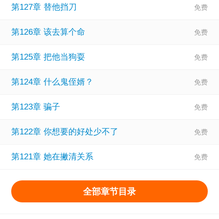
第127章 替他挡刀
第126章 该去算个命
第125章 把他当狗耍
第124章 什么鬼侄婿？
第123章 骗子
第122章 你想要的好处少不了
第121章 她在撇清关系
全部章节目录