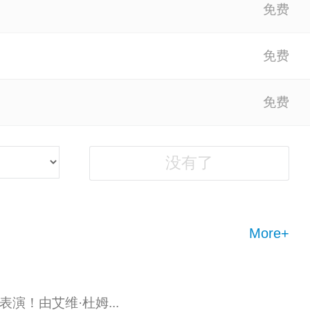
没有了
More+
！由艾维·杜姆...