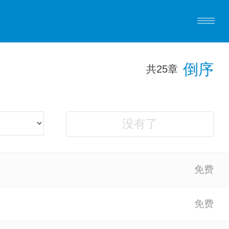
倒序
共25章
没有了