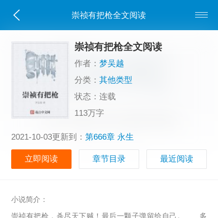
崇祯有把枪全文阅读
崇祯有把枪全文阅读
作者：
梦吴越
分类：
其他类型
状态：连载
113万字
2021-10-03更新到：
第666章 永生
立即阅读
章节目录
最近阅读
小说简介：
崇祯有把枪，杀尽天下贼！最后一颗子弹留给自己。 多