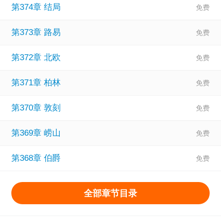
第374章 结局
第373章 路易
第372章 北欧
第371章 柏林
第370章 敦刻
第369章 崂山
第368章 伯爵
全部章节目录